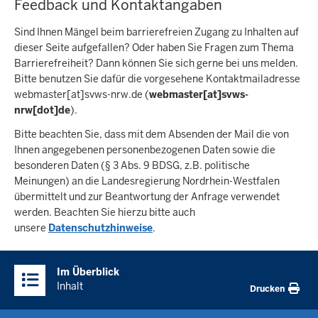
Feedback und Kontaktangaben
Sind Ihnen Mängel beim barrierefreien Zugang zu Inhalten auf
dieser Seite aufgefallen? Oder haben Sie Fragen zum Thema
Barrierefreiheit? Dann können Sie sich gerne bei uns melden.
Bitte benutzen Sie dafür die vorgesehene Kontaktmailadresse
webmaster
[at]
svws-nrw.de
(
webmaster[at]svws-
nrw[dot]de
)
.
Bitte beachten Sie, dass mit dem Absenden der Mail die von
Ihnen angegebenen personenbezogenen Daten sowie die
besonderen Daten (§ 3 Abs. 9 BDSG, z.B. politische
Meinungen) an die Landesregierung Nordrhein-Westfalen
übermittelt und zur Beantwortung der Anfrage verwendet
werden. Beachten Sie hierzu bitte auch
unsere
Datenschutzhinweise
.
Im Überblick
Inhalt
Drucken